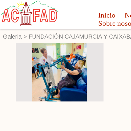
Inicio |
No
Sobre noso
Galeria
>
FUNDACIÓN CAJAMURCIA Y CAIXA